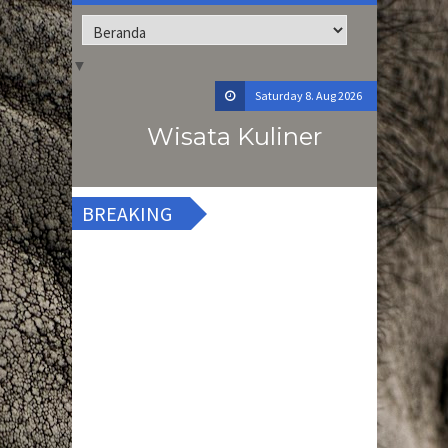
▼
Saturday 8. Aug 2026
12 Apr 2015
-
Sushi Tei Pekanbaru - Makanan
Wisata Kuliner
Jepang Di Pekanbaru
12 Apr 2015
-
Sushi Tei Pekanbaru - Makanan
BREAKING
Jepang Di Pekanbaru
12 Apr 2015
-
Sushi Tei Pekanbaru - Makanan
Jepang Di Pekanbaru