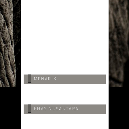
Sushi Tei Pekanbaru -
Makanan Jepang Di
Pekanbaru
MENARIK
KHAS NUSANTARA